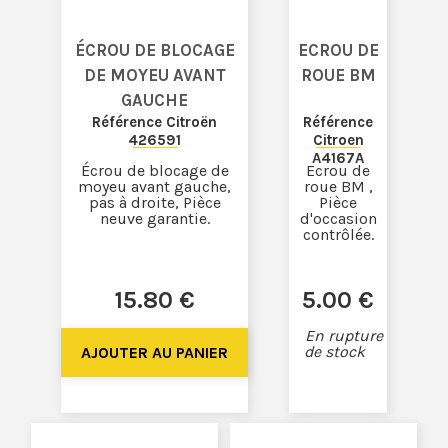
ÉCROU DE BLOCAGE
ECROU DE
DE MOYEU AVANT
ROUE BM
GAUCHE
Référence Citroën
Référence
426591
Citroen
A4167A
Écrou de blocage de
Ecrou de
moyeu avant gauche,
roue BM ,
pas à droite, Pièce
Pièce
neuve garantie.
d'occasion
contrôlée.
15
.80
€
5
.00
€
En rupture
de stock