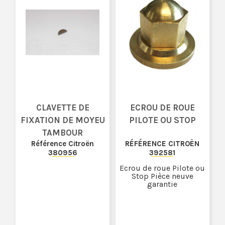
CLAVETTE DE
ECROU DE ROUE
FIXATION DE MOYEU
PILOTE OU STOP
TAMBOUR
Référence Citroën
RÉFÉRENCE CITROËN
380956
392581
Ecrou de roue Pilote ou
Stop Pièce neuve
garantie