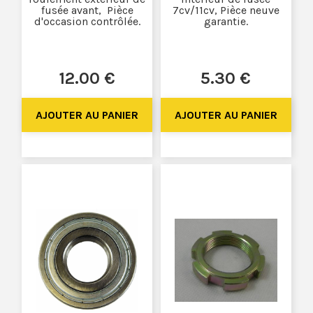
fusée avant, Pièce
7cv/11cv, Pièce neuve
d'occasion contrôlée.
garantie.
12
.00
€
5
.30
€