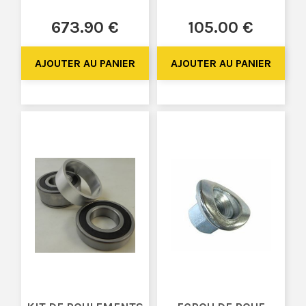
673
.90
€
105
.00
€