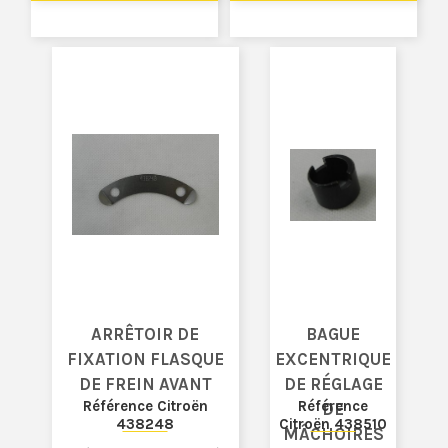
ARRÊTOIR DE
BAGUE
FIXATION FLASQUE
EXCENTRIQUE
DE FREIN AVANT
DE RÉGLAGE
Référence Citroën
Référence
DE
438248
Citroën 438510
MÂCHOIRES