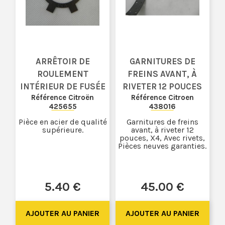
ARRÊTOIR DE
GARNITURES DE
ROULEMENT
FREINS AVANT, À
INTÉRIEUR DE FUSÉE
RIVETER 12 POUCES
Référence Citroën
Référence Citroen
425655
438016
Pièce en acier de qualité
Garnitures de freins
supérieure.
avant, à riveter 12
pouces, X4, Avec rivets,
Pièces neuves garanties.
5
.40
€
45
.00
€