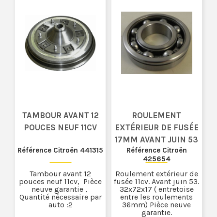
TAMBOUR AVANT 12
ROULEMENT
POUCES NEUF 11CV
EXTÉRIEUR DE FUSÉE
17MM AVANT JUIN 53
Référence Citroën 441315
Référence Citroën
425654
Tambour avant 12
Roulement extérieur de
pouces neuf 11cv, Pièce
fusée 11cv. Avant juin 53.
neuve garantie ,
32x72x17 ( entretoise
Quantité nécessaire par
entre les roulements
auto :2
36mm) Pièce neuve
garantie.