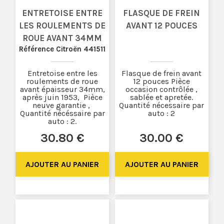
ENTRETOISE ENTRE
FLASQUE DE FREIN
LES ROULEMENTS DE
AVANT 12 POUCES
ROUE AVANT 34MM
Référence Citroën 441511
Entretoise entre les
Flasque de frein avant
roulements de roue
12 pouces Pièce
avant épaisseur 34mm,
occasion contrôlée ,
après juin 1953, Pièce
sablée et apretée.
neuve garantie ,
Quantité nécessaire par
Quantité nécéssaire par
auto : 2
auto : 2.
30
.80
€
30
.00
€