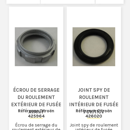
ÉCROU DE SERRAGE
JOINT SPY DE
DU ROULEMENT
ROULEMENT
EXTÉRIEUR DE FUSÉE
INTÉRIEUR DE FUSÉE
Référence Citroën
Référence Citroën
AVANT
7CV/11CV
425964
426020
Écrou de serrage du
Joint spy de roulement
roulement extérieur de
intérieur de fusée