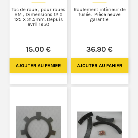
Toc de roue , pour roues
Roulement intèrieur de
BM , Dimensions 12 X
fusée, Pièce neuve
125 X 31.5mm. Depuis
garantie.
avril 1950
15
.00
€
36
.90
€