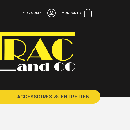
MON COMPTE
MON PANIER
ACCESSOIRES & ENTRETIEN