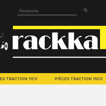
ES TRACTION 11CV
PIÈCES TRACTION 15CV