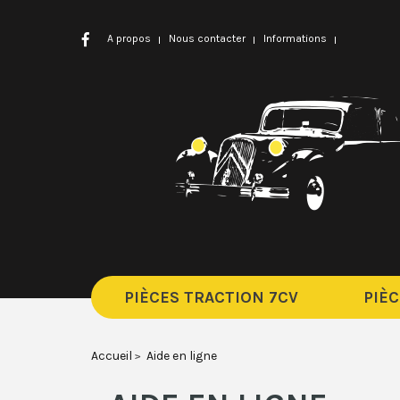
A propos
Nous contacter
Informations
PIÈCES TRACTION 7CV
PIÈC
Accueil
Aide en ligne