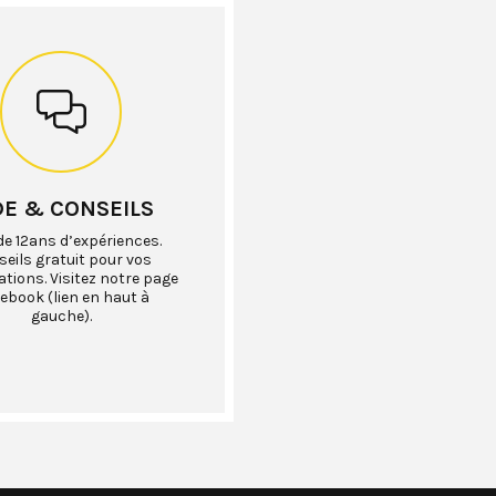
DE & CONSEILS
de 12ans d’expériences.
eils gratuit pour vos
ations. Visitez notre page
ebook (lien en haut à
gauche).