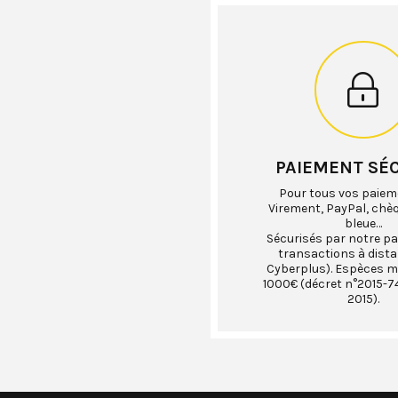
PAIEMENT SÉ
Pour tous vos paiem
Virement, PayPal, chè
bleue…
Sécurisés par notre pa
transactions à dist
Cyberplus). Espèces 
1000€ (décret n°2015-74
2015).