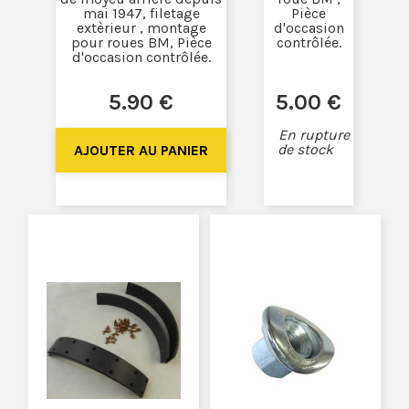
mai 1947, filetage
Pièce
extèrieur , montage
d'occasion
pour roues BM, Pièce
contrôlée.
d'occasion contrôlée.
5
.90
€
5
.00
€
En rupture
de stock