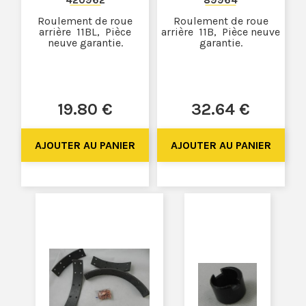
420962
89964
Roulement de roue
Roulement de roue
arrière 11BL, Pièce
arrière 11B, Pièce neuve
neuve garantie.
garantie.
19
.80
€
32
.64
€