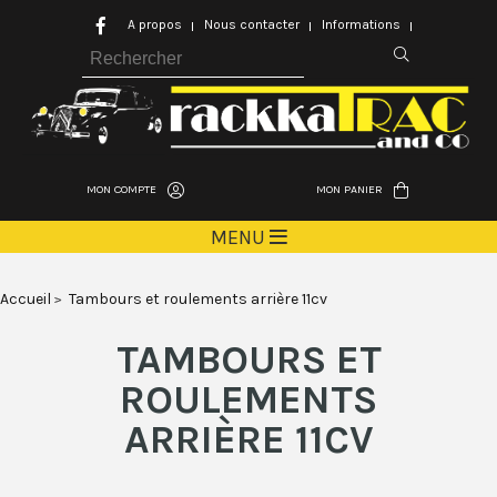
A propos
Nous contacter
Informations
MON COMPTE
MON PANIER
MENU
Accueil
Tambours et roulements arrière 11cv
TAMBOURS ET
ROULEMENTS
ARRIÈRE 11CV