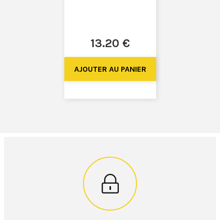
13
.20
€