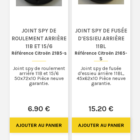
JOINT SPY DE
JOINT SPY DE FUSÉE
ROULEMENT ARRIÈRE
D'ESSIEU ARRIÈRE
11B ET 15/6
11BL
Référence Citroën 2185-s
Référence Citroën 2165-
S
Joint spy de roulement
Joint spy de fusée
arrière 11B et 15/6
d'essieu arrière 11BL,
50x72x10 Pièce neuve
45x62x10 Pièce neuve
garantie.
garantie.
6
.90
€
15
.20
€