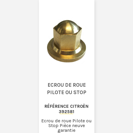
ECROU DE ROUE
PILOTE OU STOP
RÉFÉRENCE CITROËN
392581
Ecrou de roue Pilote ou
Stop Pièce neuve
garantie