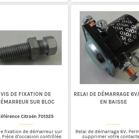
VIS DE FIXATION DE
RELAI DE DÉMARRAGE 6V/
ÉMARREUR SUR BLOC
EN BAISSE
Référence Citroën 701325
de fixation de démarreur sur
Relai de démarrage 6V, Per
, Pièce d'occasion contrôlée.
supprimer votre contact