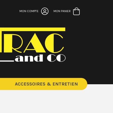
MON COMPTE
MON PANIER
ACCESSOIRES & ENTRETIEN