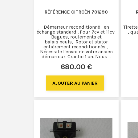
RÉFÉRENCE CITROËN 701290
Démarreur reconditionné , en
Tirett
échange standard . Pour 7cv et 11cv
, qu
Bagues, roulements et
balais neufs, Rotor et stator
entièrement reconditionnés ,
Nécessite l'envoi de votre ancien
démarreur. Grantie 1 an. Nous ...
680
.00
€