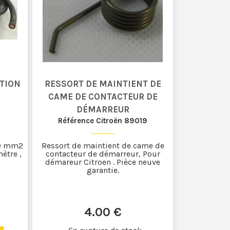
CTION
RESSORT DE MAINTIENT DE
CAME DE CONTACTEUR DE
DÉMARREUR
Référence Citroën 89019
50 mm2
Ressort de maintient de came de
ètre ,
contacteur de démarreur, Pour
démareur Citroen . Pièce neuve
garantie.
4
.00
€