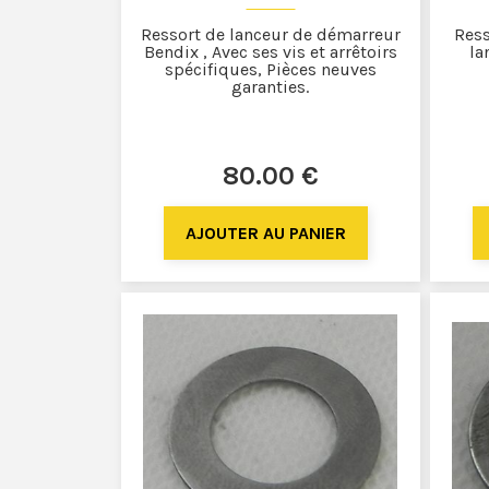
Ressort de lanceur de démarreur
Ress
Bendix , Avec ses vis et arrêtoirs
la
spécifiques, Pièces neuves
garanties.
80
.00
€