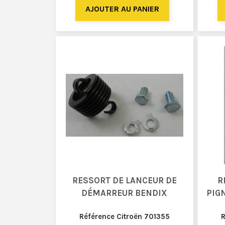
RESSORT DE LANCEUR DE
R
DÉMARREUR BENDIX
PIG
Référence Citroën 701355
R