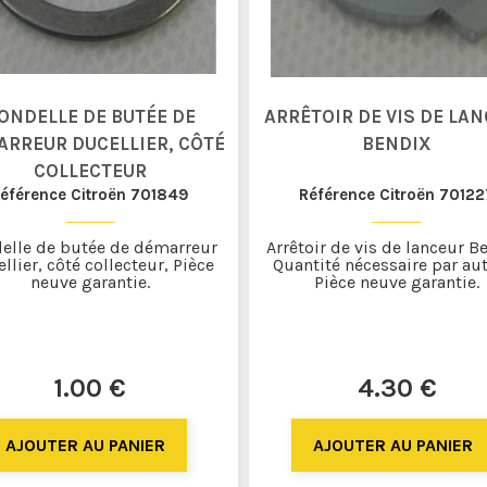
ONDELLE DE BUTÉE DE
ARRÊTOIR DE VIS DE LA
RREUR DUCELLIER, CÔTÉ
BENDIX
COLLECTEUR
éférence Citroën 701849
Référence Citroën 70122
elle de butée de démarreur
Arrêtoir de vis de lanceur B
llier, côté collecteur, Pièce
Quantité nécessaire par aut
neuve garantie.
Pièce neuve garantie.
1
.00
€
4
.30
€