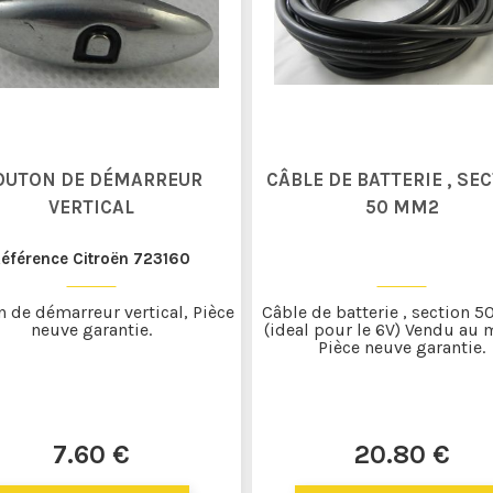
OUTON DE DÉMARREUR
CÂBLE DE BATTERIE , SE
VERTICAL
50 MM2
éférence Citroën 723160
 de démarreur vertical, Pièce
Câble de batterie , section 
neuve garantie.
(ideal pour le 6V) Vendu au m
Pièce neuve garantie.
7
.60
€
20
.80
€