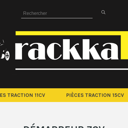
ES TRACTION 11CV
PIÈCES TRACTION 15CV