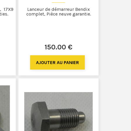
 , 17X9
Lanceur de démarreur Bendix
ies.
complet, Pièce neuve garantie.
150
.00
€