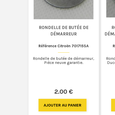
RONDELLE DE BUTÉE DE
R
DÉMARREUR
DÉMA
Référence Citroën 701715SA
R
Rondelle de butée de démarreur,
Rond
Pièce neuve garantie.
Duce
2
.00
€