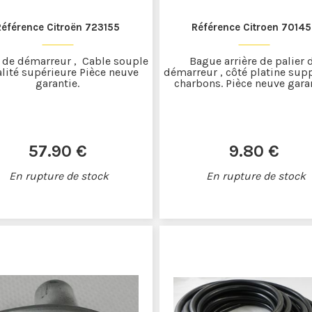
Référence Citroën 723155
Référence Citroen 7014
e de démarreur , Cable souple
Bague arrière de palier 
alité supérieure Pièce neuve
démarreur , côté platine sup
garantie.
charbons. Pièce neuve garan
57
.90
€
9
.80
€
En rupture de stock
En rupture de stock