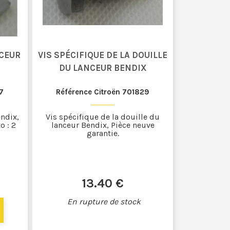
NCEUR
VIS SPÉCIFIQUE DE LA DOUILLE
DU LANCEUR BENDIX
7
Référence Citroën 701829
endix,
Vis spécifique de la douille du
o : 2
lanceur Bendix, Pièce neuve
garantie.
13
.40
€
En rupture de stock