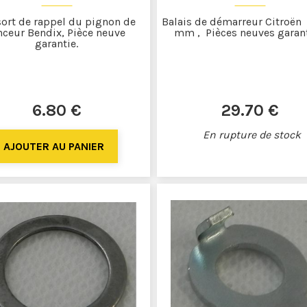
ort de rappel du pignon de
Balais de démarreur Citroën
nceur Bendix, Pièce neuve
mm , Pièces neuves garant
garantie.
6
.80
€
29
.70
€
En rupture de stock