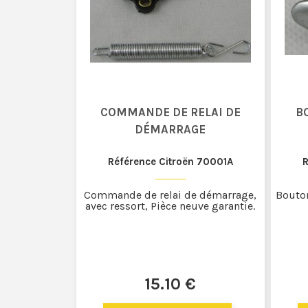
COMMANDE DE RELAI DE
B
DÉMARRAGE
Référence Citroën 70001A
R
Commande de relai de démarrage,
Bouton
avec ressort, Pièce neuve garantie.
15
.10
€