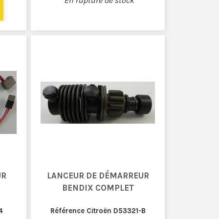
En rupture de stock
UR
LANCEUR DE DÉMARREUR
BENDIX COMPLET
4
Référence Citroën D53321-B