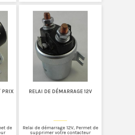
 PRIX
RELAI DE DÉMARRAGE 12V
met de
Relai de démarrage 12V, Permet de
eur
supprimer votre contacteur