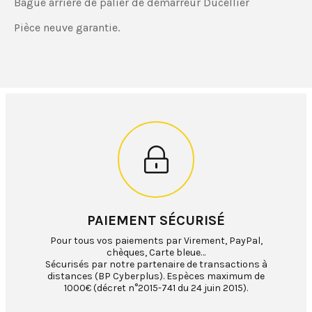
Bague arriere de palier de démarreur Ducellier
Pièce neuve garantie.
PAIEMENT SÉCURISÉ
Pour tous vos paiements par Virement, PayPal,
chèques, Carte bleue…
Sécurisés par notre partenaire de transactions à
distances (BP Cyberplus). Espèces maximum de
1000€ (décret n°2015-741 du 24 juin 2015).