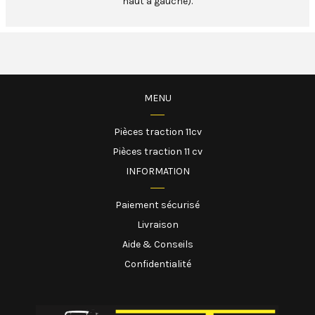
haut à gauche).
MENU
Pièces traction 11cv
Pièces traction 11 cv
INFORMATION
Paiement sécurisé
Livraison
Aide & Conseils
Confidentialité