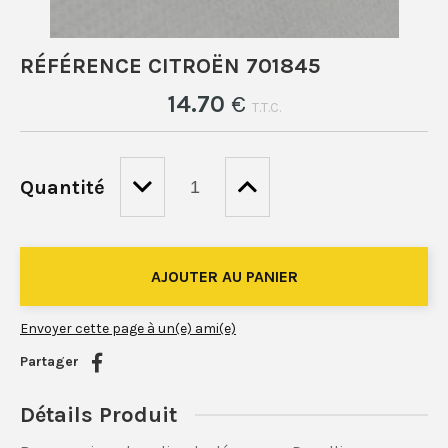
RÉFÉRENCE CITROËN 701845
14
.70
€
T.T.C.
Quantité
Envoyer cette page à un(e) ami(e)
Partager
Détails Produit