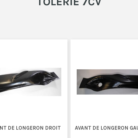
TÔLERIE 7CV
NT DE LONGERON DROIT
AVANT DE LONGERON GA