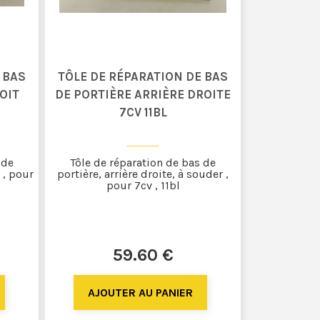
 BAS
TÔLE DE RÉPARATION DE BAS
OIT
DE PORTIÈRE ARRIÈRE DROITE
7CV 11BL
 de
Tôle de réparation de bas de
 , pour
portière, arrière droite, à souder ,
pour 7cv , 11bl
59
.60
€