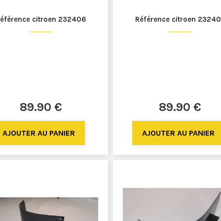
éférence citroen 232406
Référence citroen 2324
89
.90
€
89
.90
€