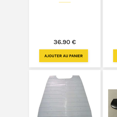
36
.90
€