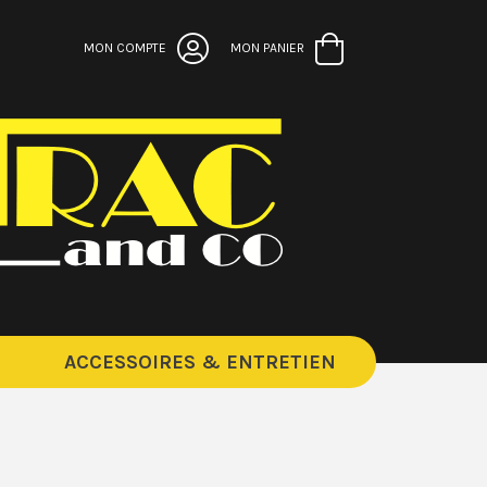
MON COMPTE
MON PANIER
ACCESSOIRES & ENTRETIEN