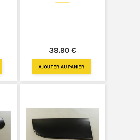
38
.90
€