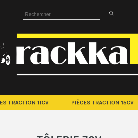
ES TRACTION 11CV
PIÈCES TRACTION 15CV