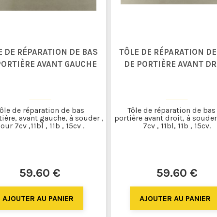
E DE RÉPARATION DE BAS
TÔLE DE RÉPARATION DE
PORTIÈRE AVANT GAUCHE
DE PORTIÈRE AVANT DR
ôle de réparation de bas
Tôle de réparation de bas
tière, avant gauche, à souder ,
portière avant droit, à souder
our 7cv ,11bl , 11b , 15cv .
7cv , 11bl, 11b , 15cv.
59
.60
€
59
.60
€