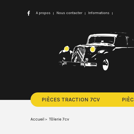
A propos
Nous contacter
Informations
PIÈCES TRACTION 7CV
PIÈC
Accueil
Tôlerie 7cv