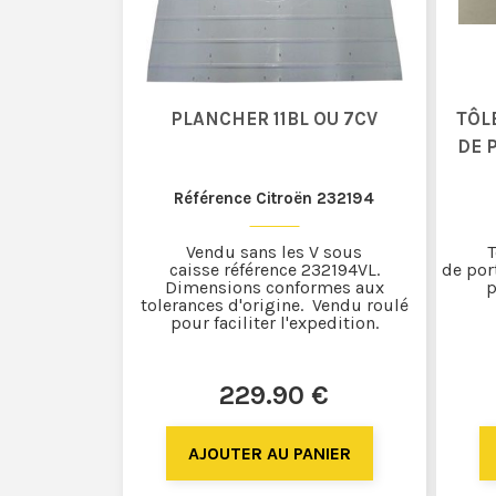
PLANCHER 11BL OU 7CV
TÔL
DE 
Référence Citroën 232194
Vendu sans les V sous
T
caisse référence 232194VL.
de por
Dimensions conformes aux
p
tolerances d'origine. Vendu roulé
pour faciliter l'expedition.
229
.90
€