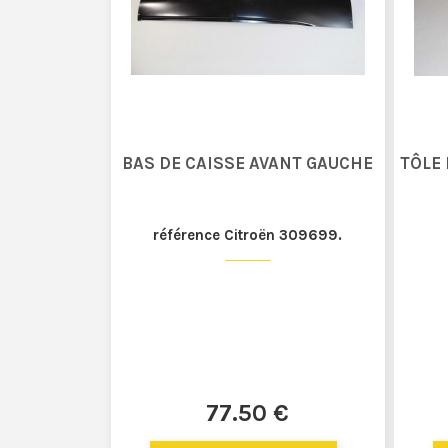
BAS DE CAISSE AVANT GAUCHE
TÔLE 
référence Citroën 309699.
77
.50
€