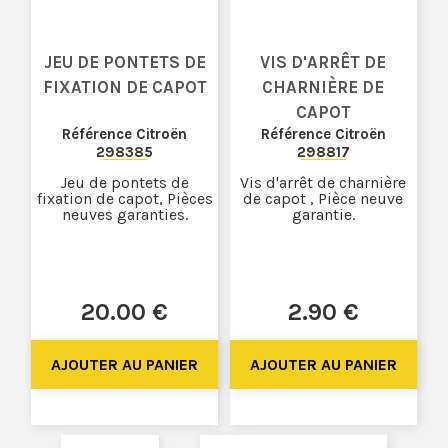
JEU DE PONTETS DE
VIS D'ARRÊT DE
FIXATION DE CAPOT
CHARNIÈRE DE
CAPOT
Référence Citroën
Référence Citroën
298385
298817
Jeu de pontets de
Vis d'arrêt de charnière
fixation de capot, Pièces
de capot , Pièce neuve
neuves garanties.
garantie.
20
.00
€
2
.90
€