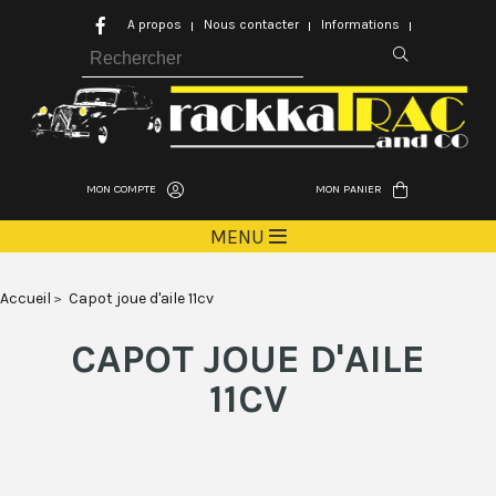
A propos
Nous contacter
Informations
MON COMPTE
MON PANIER
MENU
Accueil
Capot joue d'aile 11cv
CAPOT JOUE D'AILE
11CV