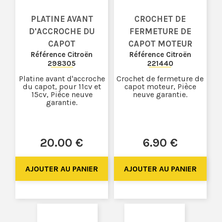
PLATINE AVANT
CROCHET DE
D'ACCROCHE DU
FERMETURE DE
CAPOT
CAPOT MOTEUR
Référence Citroën
Référence Citroën
298305
221440
Platine avant d'accroche
Crochet de fermeture de
du capot, pour 11cv et
capot moteur, Pièce
15cv, Pièce neuve
neuve garantie.
garantie.
20
.00
€
6
.90
€