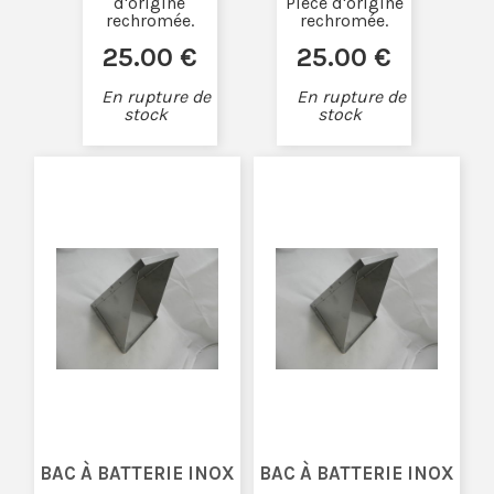
d'origine
Pièce d'origine
rechromée.
rechromée.
25
.00
€
25
.00
€
En rupture de
En rupture de
stock
stock
BAC À BATTERIE INOX
BAC À BATTERIE INOX