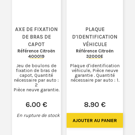
AXE DE FIXATION
PLAQUE
DE BRAS DE
D'IDENTIFICATION
CAPOT
VÉHICULE
Référence Citroën
Référence Citroën
400019
32000E
Jeu de boulons de
Plaque d'identification
fixation de bras de
véhicule, Pièce neuve
capot, Quantité
garantie . Quantité
nécessaire par auto :
nécessaire par auto : 1.
2
Pièce neuve garantie.
6
.00
€
8
.90
€
En rupture de stock