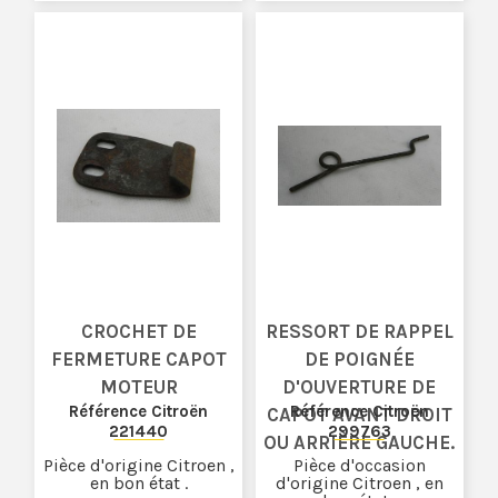
CROCHET DE
RESSORT DE RAPPEL
FERMETURE CAPOT
DE POIGNÉE
MOTEUR
D'OUVERTURE DE
Référence Citroën
Référence Citroën
CAPOT AVANT DROIT
221440
299763
OU ARRIÈRE GAUCHE.
Pièce d'origine Citroen ,
Pièce d'occasion
en bon état .
d'origine Citroen , en