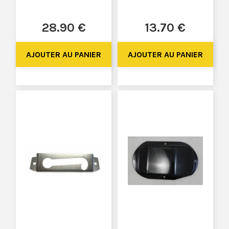
28
.90
€
13
.70
€