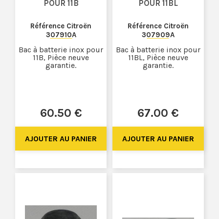
POUR 11B
POUR 11BL
Référence Citroën
Référence Citroën
307910A
307909A
Bac à batterie inox pour
Bac à batterie inox pour
11B, Pièce neuve
11BL, Pièce neuve
garantie.
garantie.
60
.50
€
67
.00
€