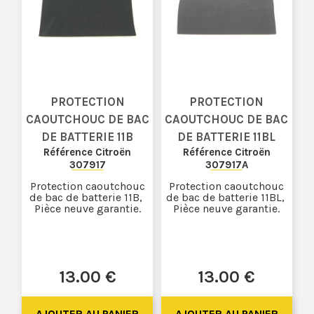
PROTECTION
PROTECTION
CAOUTCHOUC DE BAC
CAOUTCHOUC DE BAC
DE BATTERIE 11B
DE BATTERIE 11BL
Référence Citroën
Référence Citroën
307917
307917A
Protection caoutchouc
Protection caoutchouc
de bac de batterie 11B,
de bac de batterie 11BL,
Pièce neuve garantie.
Pièce neuve garantie.
13
.00
€
13
.00
€