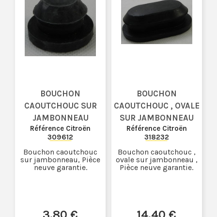
BOUCHON
BOUCHON
CAOUTCHOUC SUR
CAOUTCHOUC , OVALE
JAMBONNEAU
SUR JAMBONNEAU
Référence Citroën
Référence Citroën
309612
318232
Bouchon caoutchouc
Bouchon caoutchouc ,
sur jambonneau, Pièce
ovale sur jambonneau ,
neuve garantie.
Pièce neuve garantie.
3
.80
€
14
.40
€