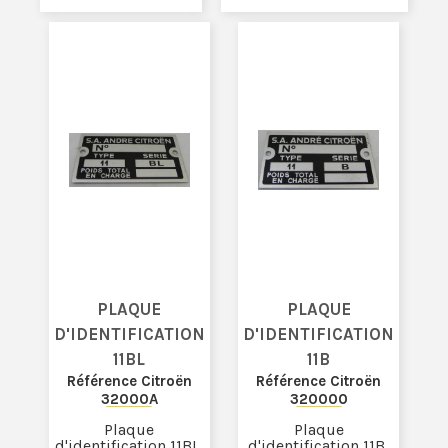
PLAQUE
PLAQUE
D'IDENTIFICATION
D'IDENTIFICATION
11BL
11B
Référence Citroën
Référence Citroën
32000A
320000
Plaque
Plaque
d'identification 11BL,
d'identification 11B,