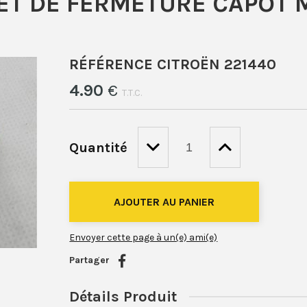
ET DE FERMETURE CAPOT 
RÉFÉRENCE CITROËN 221440
4
.90
€
T.T.C.
Quantité
Envoyer cette page à un(e) ami(e)
Partager
Détails Produit