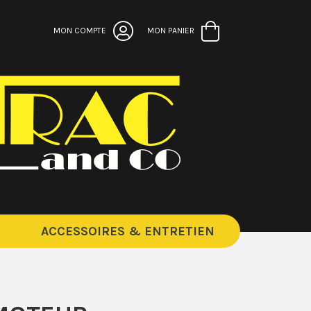
MON COMPTE
MON PANIER
ACCESSOIRES & ENTRETIEN