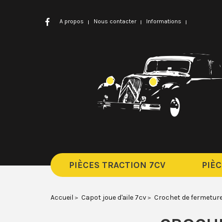
A propos
Nous contacter
Informations
PIÈCES TRACTION 7CV
PIÈC
Accueil
Capot joue d'aile 7cv
Crochet de fermetur