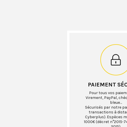
PAIEMENT SÉ
Pour tous vos paiem
Virement, PayPal, chè
bleue…
Sécurisés par notre pa
transactions à dist
Cyberplus). Espèces 
1000€ (décret n°2015-74
2015).