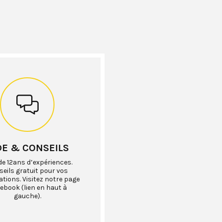
DE & CONSEILS
de 12ans d’expériences.
eils gratuit pour vos
ations. Visitez notre page
ebook (lien en haut à
gauche).