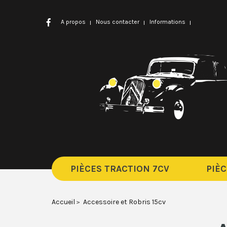
A propos
Nous contacter
Informations
PIÈCES TRACTION 7CV
PIÈC
Accueil
Accessoire et Robris 15cv