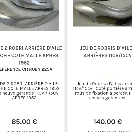
E 2 ROBRI ARRIÈRE D'AILE
JEU DE ROBRIS D'AIL
CHE COTE MALLE APRES
ARRIÈRES 11CV/15CV
1952
ÉFÉRENCE CITROËN 225A
 DE 2 ROBRI ARRIÈRE D'AILE
Jeu de Robris d'ailes arri
HE COTE MALLE APRES 1952
11cv/15cv , Côté portière arr
e neuve garantie 11CV / 15CV
Trous de fixation à percer. 
APRES 1952
neuves garanties.
85
.00
€
140
.00
€