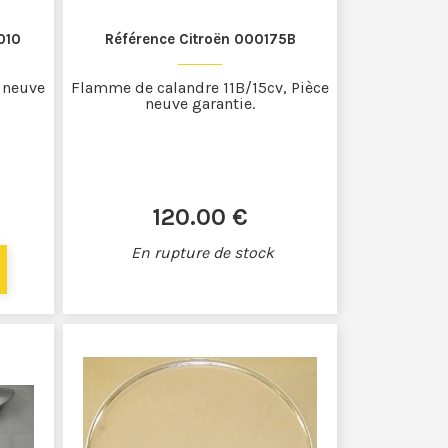
010
Référence Citroën 000175B
e neuve
Flamme de calandre 11B/15cv, Pièce
neuve garantie.
120
.00
€
En rupture de stock