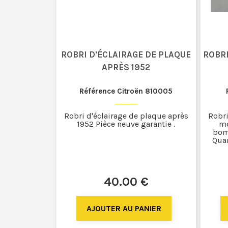
ROBRI D'ÉCLAIRAGE DE PLAQUE
ROBR
APRÈS 1952
Référence Citroën 810005
Robri d'éclairage de plaque après
Robri
1952 Pièce neuve garantie .
mo
bom
Quan
40
.00
€