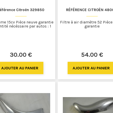
éférence Citroën 329850
RÉFÉRENCE CITROËN 480
me 15cv Pièce neuve garantie
Filtre à air diamètre 52 Pièc
ntité nécéssaire par autos : 1
garantie
30
.00
€
54
.00
€