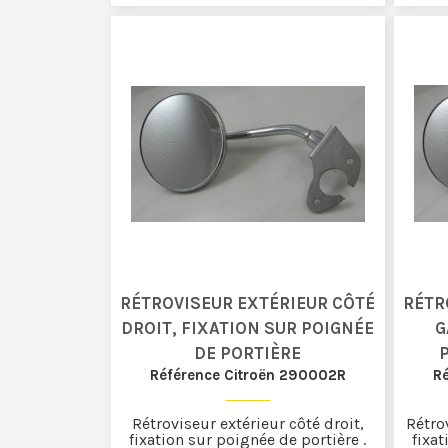
RÉTROVISEUR EXTÉRIEUR CÔTÉ
RÉTR
DROIT, FIXATION SUR POIGNÉE
G
DE PORTIÈRE
Référence Citroën 290002R
R
Rétroviseur extérieur côté droit,
Rétro
fixation sur poignée de portière .
fixat