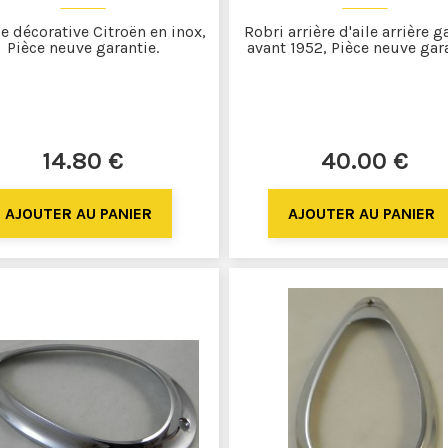
e décorative Citroën en inox,
Robri arrière d'aile arrière 
Pièce neuve garantie.
avant 1952, Pièce neuve gara
14
.80
€
40
.00
€