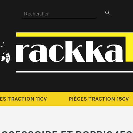
ES TRACTION 11CV
PIÈCES TRACTION 15CV