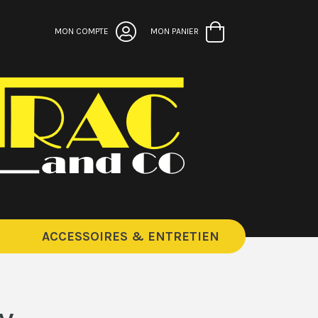
MON COMPTE
MON PANIER
ACCESSOIRES & ENTRETIEN