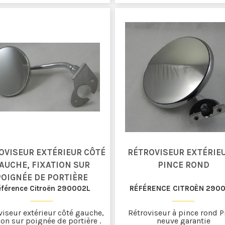
OVISEUR EXTÉRIEUR CÔTÉ
RÉTROVISEUR EXTÉRIEU
AUCHE, FIXATION SUR
PINCE ROND
POIGNÉE DE PORTIÈRE
éférence Citroën 290002L
RÉFÉRENCE CITROËN 2900
viseur extérieur côté gauche,
Rétroviseur à pince rond P
ion sur poignée de portière .
neuve garantie