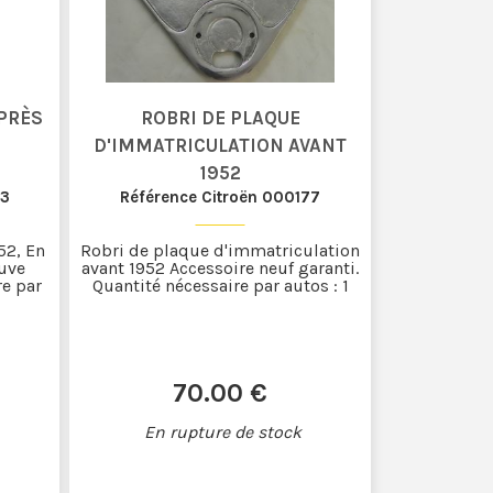
APRÈS
ROBRI DE PLAQUE
D'IMMATRICULATION AVANT
1952
03
Référence Citroën 000177
52, En
Robri de plaque d'immatriculation
euve
avant 1952 Accessoire neuf garanti.
re par
Quantité nécessaire par autos : 1
70
.00
€
En rupture de stock