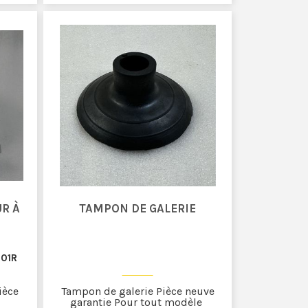
R À
TAMPON DE GALERIE
01R
ièce
Tampon de galerie Pièce neuve
garantie Pour tout modèle