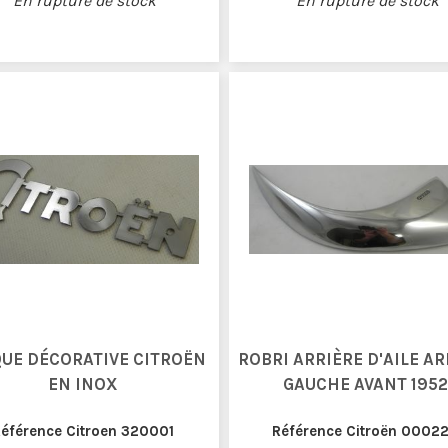
En rupture de stock
En rupture de stock
UE DÉCORATIVE CITROËN
ROBRI ARRIÈRE D'AILE AR
EN INOX
GAUCHE AVANT 1952
éférence Citroen 320001
Référence Citroën 0002