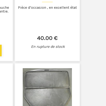
gauche
Pièce d'occasion , en excellent état
ntie.
40
.00
€
En rupture de stock