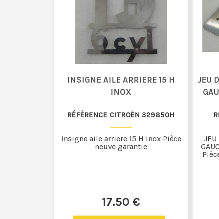
INSIGNE AILE ARRIERE 15 H
JEU D
INOX
GAU
RÉFÉRENCE CITROËN 329850H
R
Insigne aile arriere 15 H inox Pièce
JEU
neuve garantie
GAUC
Pièc
17
.50
€