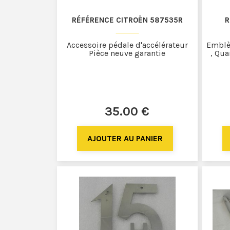
RÉFÉRENCE CITROËN 587535R
R
Accessoire pédale d'accélérateur
Emblè
Pièce neuve garantie
, Qua
35
.00
€