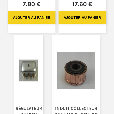
7
.80
€
17
.60
€
RÉGULATEUR
INDUIT COLLECTEUR