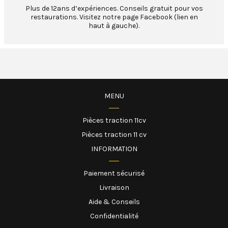
Plus de 12ans d’expériences. Conseils gratuit pour vos
restaurations. Visitez notre page Facebook (lien en
haut à gauche).
MENU
Pièces traction 11cv
Pièces traction 11 cv
INFORMATION
Paiement sécurisé
Livraison
Aide & Conseils
Confidentialité