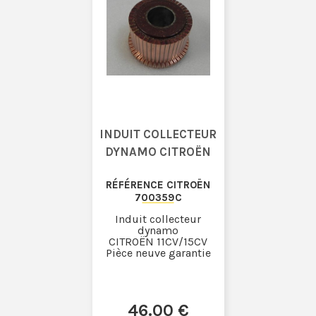
INDUIT COLLECTEUR
DYNAMO CITROËN
RÉFÉRENCE CITROËN
700359C
Induit collecteur
dynamo
CITROËN 11CV/15CV
Pièce neuve garantie
46
.00
€