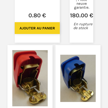
neuve
garantie.
0
.80
€
180
.00
€
En rupture
de stock