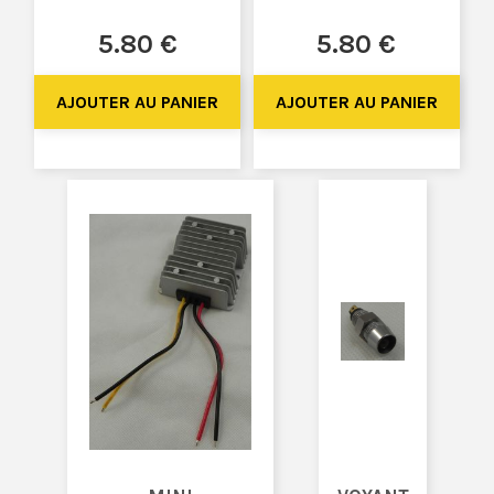
5
.80
€
5
.80
€