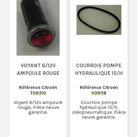
VOYANT 6/12V
COURROIE POMPE
AMPOULE ROUGE
HYDRAULIQUE 15/H
Référence Citroën
Référence Citroën
706310
H39118
Voyant 6/12v ampoule
Courroie pompe
rouge, Pièce neuve
hydraulique 15/h,
garantie.
oléopneumatique. Pièce
neuve garantie.