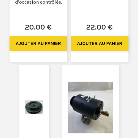
d'occasion contrôlée.
20
.00
€
22
.00
€