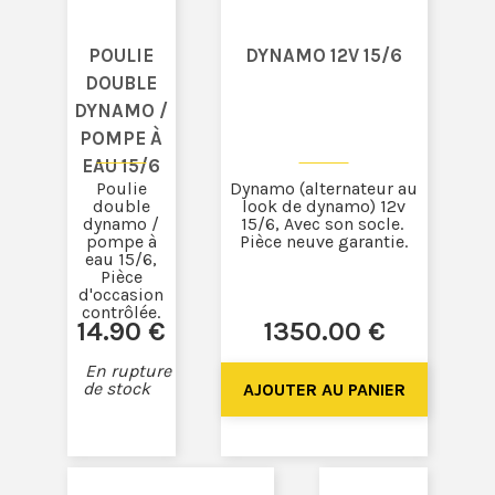
POULIE
DYNAMO 12V 15/6
DOUBLE
DYNAMO /
POMPE À
EAU 15/6
Poulie
Dynamo (alternateur au
double
look de dynamo) 12v
dynamo /
15/6, Avec son socle.
pompe à
Pièce neuve garantie.
eau 15/6,
Pièce
d'occasion
contrôlée.
14
.90
€
1350
.00
€
En rupture
de stock