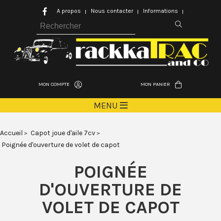
A propos
Nous contacter
Informations
MON COMPTE
MON PANIER
MENU
Accueil
Capot joue d'aile 7cv
Poignée d'ouverture de volet de capot
POIGNÉE
D'OUVERTURE DE
VOLET DE CAPOT