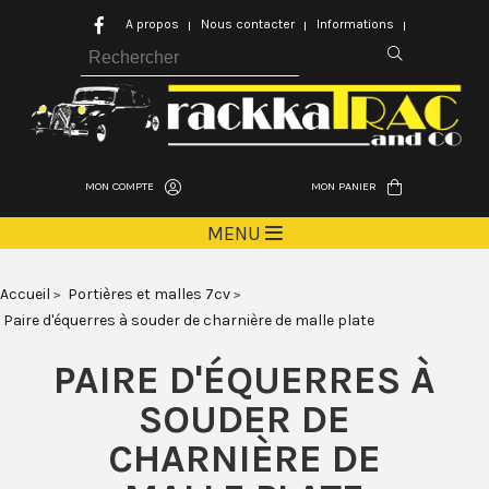
A propos
Nous contacter
Informations
MON COMPTE
MON PANIER
MENU
Accueil
Portières et malles 7cv
Paire d'équerres à souder de charnière de malle plate
PAIRE D'ÉQUERRES À
SOUDER DE
CHARNIÈRE DE