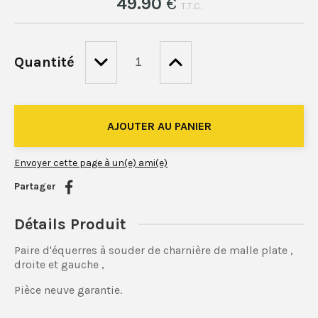
49
.90
€
T.T.C.
Quantité
Envoyer cette page à un(e) ami(e)
Partager
Détails Produit
Paire d'équerres à souder de charnière de malle plate ,
droite et gauche ,
Pièce neuve garantie.