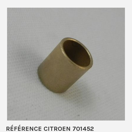
RÉFÉRENCE CITROEN 701452