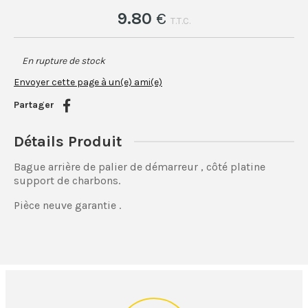
9
.80
€
T.T.C.
En rupture de stock
Envoyer cette page à un(e) ami(e)
Partager
Détails Produit
Bague arrière de palier de démarreur , côté platine
support de charbons.
Pièce neuve garantie .