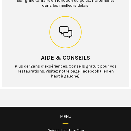
leur grille tarifaire en fonction du poids. Traitements
dans les meilleurs délais.
AIDE & CONSEILS
Plus de 12ans d’expériences. Conseils gratuit pour vos
restaurations. Visitez notre page Facebook (lien en
haut à gauche).
MENU
Pièces traction 11cv