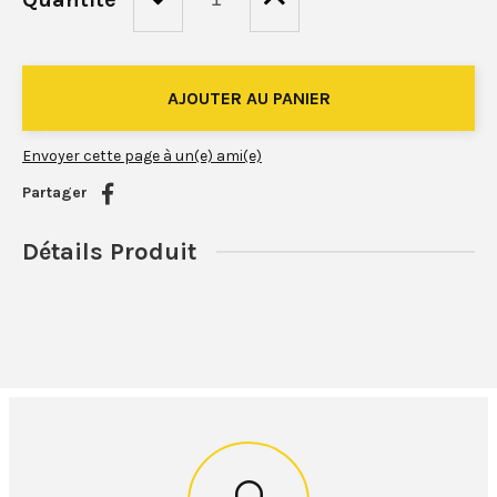
Envoyer cette page à un(e) ami(e)
Partager
Détails Produit