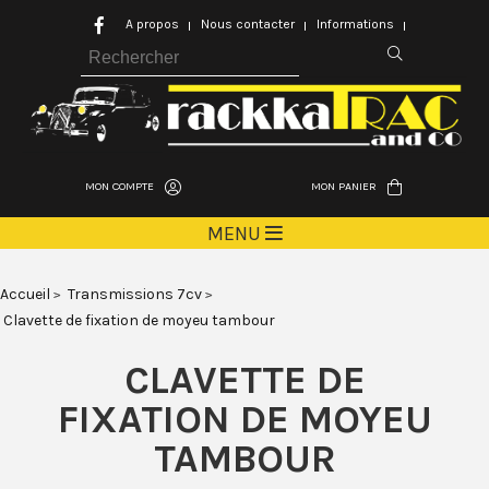
A propos
Nous contacter
Informations
MON COMPTE
MON PANIER
MENU
Accueil
Transmissions 7cv
Clavette de fixation de moyeu tambour
CLAVETTE DE
FIXATION DE MOYEU
TAMBOUR