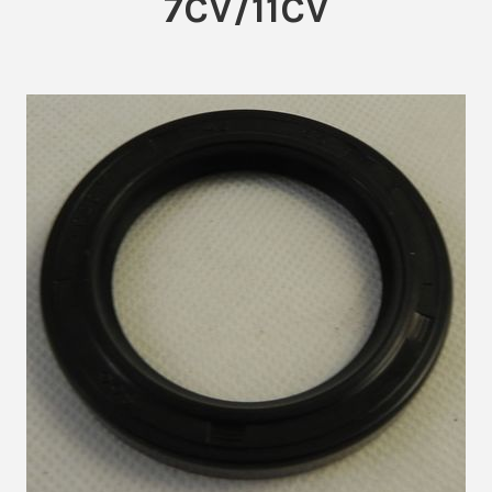
7CV/11CV