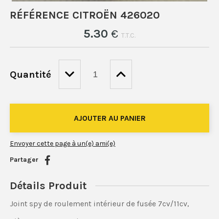
RÉFÉRENCE CITROËN 426020
5
.30
€
T.T.C.
Quantité
Envoyer cette page à un(e) ami(e)
Partager
Détails Produit
Joint spy de roulement intérieur de fusée 7cv/11cv,