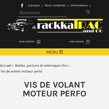
A propos
Nous contacter
Informations
MON COMPTE
MON PANIER
MENU
Accueil
Bielles, pistons et vilebrequin 11cv
Vis de volant moteur perfo
VIS DE VOLANT
MOTEUR PERFO