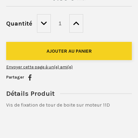
Quantité
Envoyer cette page à un(e) ami(e)
Partager
Détails Produit
Vis de fixation de tour de boite sur moteur 11D