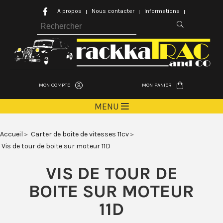
A propos
Nous contacter
Informations
MON COMPTE
MON PANIER
MENU
Accueil
Carter de boite de vitesses 11cv
Vis de tour de boite sur moteur 11D
VIS DE TOUR DE
BOITE SUR MOTEUR
11D