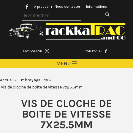
A propos
Nous contacter
Informations
MON COMPTE
MON PANIER
MENU
Accueil
Embrayage 11cv
Vis de cloche de boite de vitesse 7x25.5mm
VIS DE CLOCHE DE
BOITE DE VITESSE
7X25.5MM