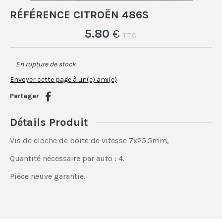
RÉFÉRENCE CITROËN 486S
5
.80
€
T.T.C.
En rupture de stock
Envoyer cette page à un(e) ami(e)
Partager
Détails Produit
Vis de cloche de boite de vitesse 7x25.5mm,
Quantité nécessaire par auto : 4.
Pièce neuve garantie.