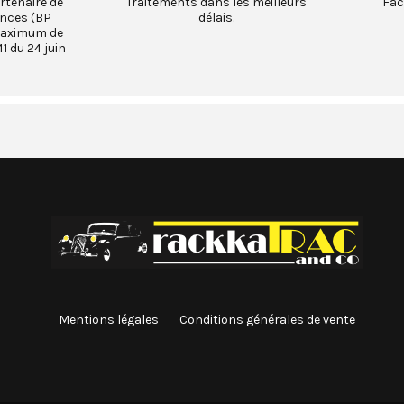
rtenaire de
Traitements dans les meilleurs
Fac
ances (BP
délais.
maximum de
1 du 24 juin
Mentions légales
Conditions générales de vente