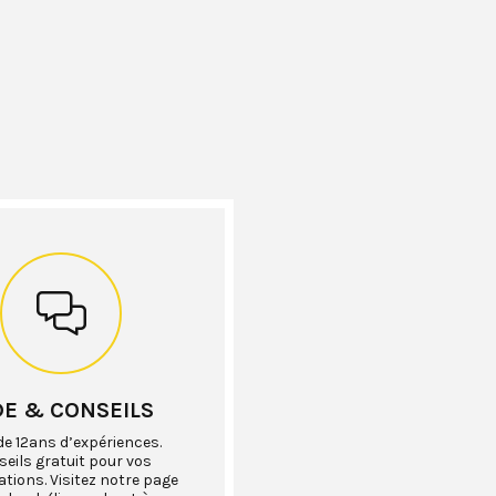
DE & CONSEILS
de 12ans d’expériences.
eils gratuit pour vos
ations. Visitez notre page