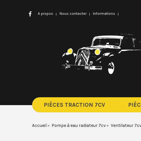
A propos
Nous contacter
Informations
PIÈCES TRACTION 7CV
PIÈC
Accueil
Pompe à eau radiateur 7cv
Ventilateur 7cv