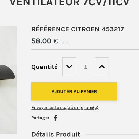
VENTILATEUR 7CV/11CV
RÉFÉRENCE CITROEN 453217
58
.00
€
T.T.C.
Quantité
Envoyer cette page à un(e) ami(e)
Partager
Détails Produit