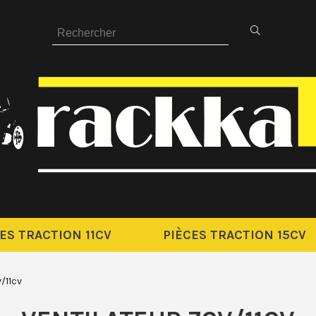
ES TRACTION 11CV
PIÈCES TRACTION 15CV
/11cv