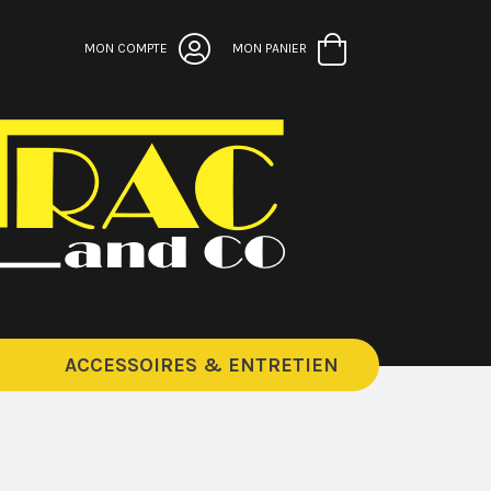
MON COMPTE
MON PANIER
ACCESSOIRES & ENTRETIEN