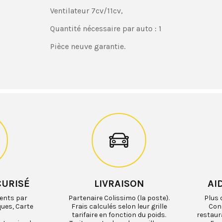
Ventilateur 7cv/11cv,
Quantité nécessaire par auto : 1
Pièce neuve garantie.
CURISÉ
LIVRAISON
AI
ents par
Partenaire Colissimo (la poste).
Plus 
ques, Carte
Frais calculés selon leur grille
Cons
tarifaire en fonction du poids.
restaur