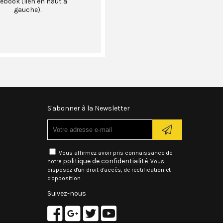
ebook (lien en haut à
gauche).
S'abonner à la Newsletter
Vous affirmez avoir pris connaissance de
politique de confidentialité
notre
. Vous
disposez d'un droit d'accès, de rectification et
d'opposition.
Suivez-nous