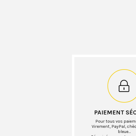
PAIEMENT SÉ
Pour tous vos paiem
Virement, PayPal, chè
bleue…