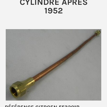
CYLINDRE APRÈS
1952