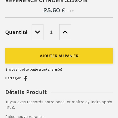
RÉFÉRENCE CITROEN 553201B
25
.60
€
T.T.C.
Quantité
Envoyer cette page à un(e) ami(e)
Partager
Détails Produit
Tuyau avec raccords entre bocal et maître cylindre après
1952,
Pièce neuve garantie.