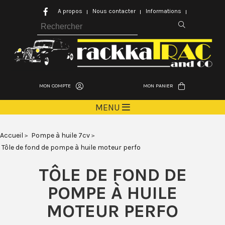
A propos
Nous contacter
Informations
MON COMPTE
MON PANIER
MENU
Accueil
Pompe à huile 7cv
Tôle de fond de pompe à huile moteur perfo
TÔLE DE FOND DE
POMPE À HUILE
MOTEUR PERFO