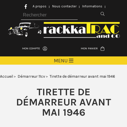
A propos
Nous contacter
Informations
MON COMPTE
MON PANIER
MENU
Accueil
Démarreur 11cv
Tirette de démarreur avant mai 1946
TIRETTE DE
DÉMARREUR AVANT
MAI 1946