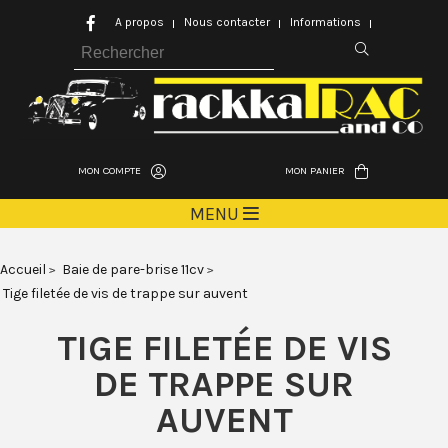
A propos
Nous contacter
Informations
MON COMPTE
MON PANIER
MENU
Accueil
Baie de pare-brise 11cv
Tige filetée de vis de trappe sur auvent
TIGE FILETÉE DE VIS
DE TRAPPE SUR
AUVENT