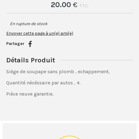
20
.00
€
T.T.C.
En rupture de stock
Envoyer cette page à un(e) ami(e)
Partager
Détails Produit
Siège de soupape sans plomb , echappement,
Quantité nécéssaire par autos , 4.
Pièce neuve garantie.