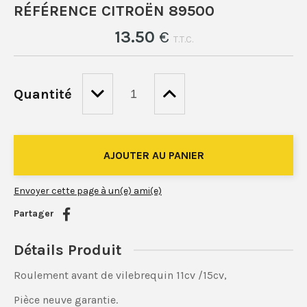
RÉFÉRENCE CITROËN 89500
13
.50
€
T.T.C.
Quantité
Envoyer cette page à un(e) ami(e)
Partager
Détails Produit
Roulement avant de vilebrequin 11cv /15cv,
Pièce neuve garantie.