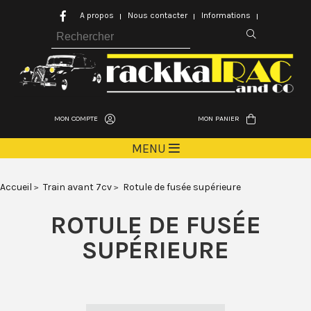
A propos
Nous contacter
Informations
MON COMPTE
MON PANIER
MENU
Accueil
Train avant 7cv
Rotule de fusée supérieure
ROTULE DE FUSÉE
SUPÉRIEURE