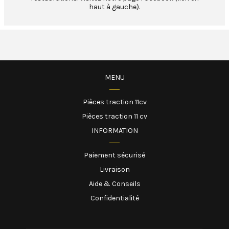
haut à gauche).
MENU
Pièces traction 11cv
Pièces traction 11 cv
INFORMATION
Paiement sécurisé
Livraison
Aide & Conseils
Confidentialité