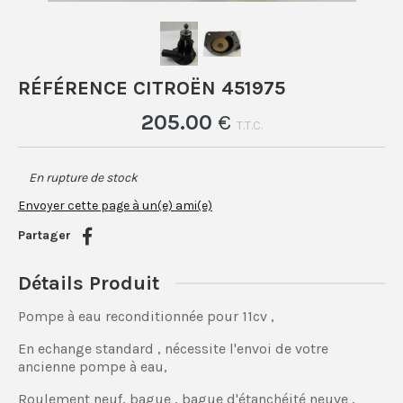
RÉFÉRENCE CITROËN 451975
205
.00
€
T.T.C.
En rupture de stock
Envoyer cette page à un(e) ami(e)
Partager
Détails Produit
Pompe à eau reconditionnée pour 11cv ,
En echange standard , nécessite l'envoi de votre
ancienne pompe à eau,
Roulement neuf, bague , bague d'étanchéité neuve ,