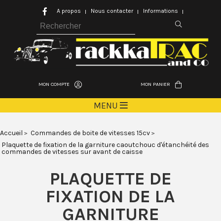
A propos
Nous contacter
Informations
MON COMPTE
MON PANIER
MENU
Accueil
Commandes de boite de vitesses 15cv
Plaquette de fixation de la garniture caoutchouc d'étanchéité des
commandes de vitesses sur avant de caisse
PLAQUETTE DE
FIXATION DE LA
GARNITURE