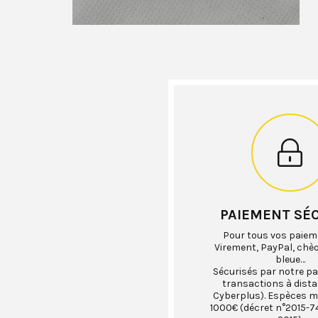
PAIEMENT SÉ
Pour tous vos paiem
Virement, PayPal, chè
bleue…
Sécurisés par notre pa
transactions à dist
Cyberplus). Espèces 
1000€ (décret n°2015-74