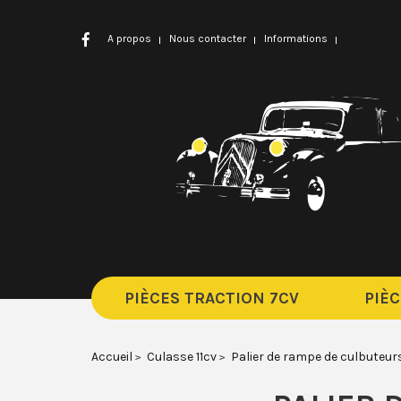
A propos
Nous contacter
Informations
PIÈCES TRACTION 7CV
PIÈC
Accueil
Culasse 11cv
Palier de rampe de culbuteurs