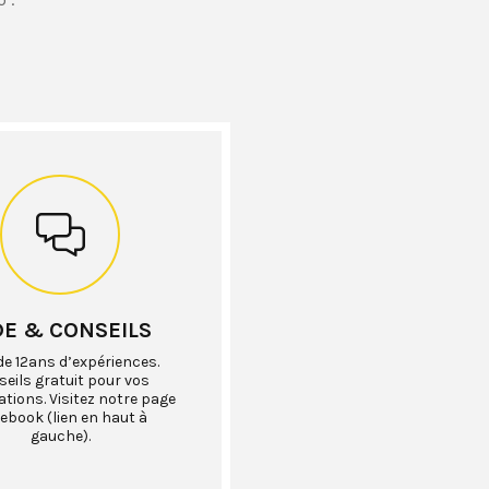
DE & CONSEILS
de 12ans d’expériences.
eils gratuit pour vos
ations. Visitez notre page
ebook (lien en haut à
gauche).