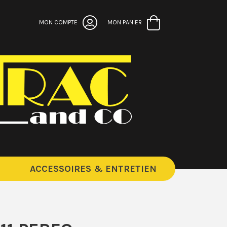
MON COMPTE
MON PANIER
ACCESSOIRES & ENTRETIEN