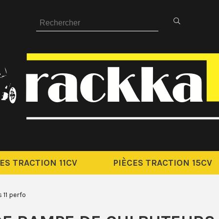
ES TRACTION 11CV
PIÈCES TRACTION 15CV
 11 perfo