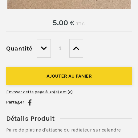
5
.00
€
T.T.C.
Quantité
Envoyer cette page à un(e) ami(e)
Partager
Détails Produit
Paire de platine d'attache du radiateur sur calandre