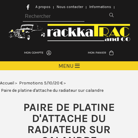
A propos
Nous contacter
Informations
MON COMPTE
MON PANIER
MENU
Accueil
Promotions 5/10/20 €
Paire de platine d'attache du radiateur sur calandre
PAIRE DE PLATINE
D'ATTACHE DU
RADIATEUR SUR