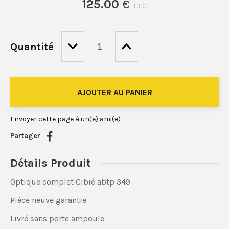
125
.00
€
T.T.C.
Quantité
Envoyer cette page à un(e) ami(e)
Partager
Détails Produit
Optique complet Cibié abtp 349
Pièce neuve garantie
Livré sans porte ampoule