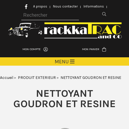
A propos
Nous contacter
Informations
MON COMPTE
MON PANIER
MENU
Accueil
PRODUIT EXTERIEUR
NETTOYANT GOUDRON ET RESINE
NETTOYANT
GOUDRON ET RESINE