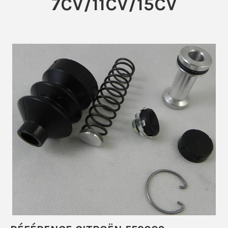
7CV/11CV/15CV