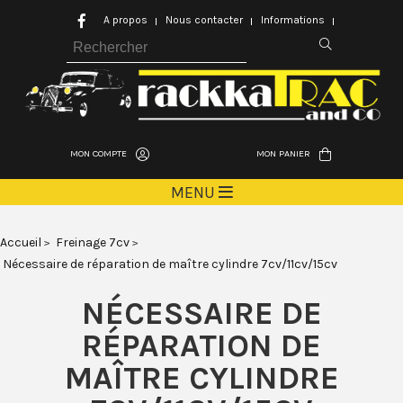
A propos
Nous contacter
Informations
MON COMPTE
MON PANIER
MENU
Accueil
Freinage 7cv
Nécessaire de réparation de maître cylindre 7cv/11cv/15cv
NÉCESSAIRE DE
RÉPARATION DE
MAÎTRE CYLINDRE