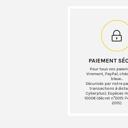
PAIEMENT SÉ
Pour tous vos paiem
Virement, PayPal, chè
bleue…
Sécurisés par notre pa
transactions à dist
Cyberplus). Espèces 
1000€ (décret n°2015-74
2015).