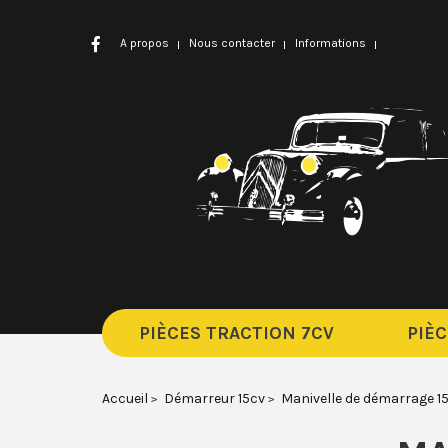
A propos
Nous contacter
Informations
PIÈCES TRACTION 7CV
PIÈC
Accueil
Démarreur 15cv
Manivelle de démarrage 1