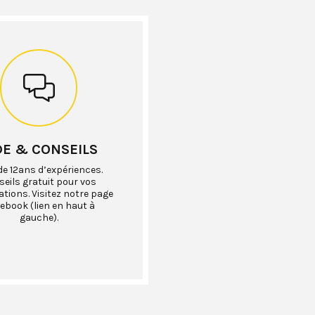
DE & CONSEILS
de 12ans d’expériences.
eils gratuit pour vos
ations. Visitez notre page
ebook (lien en haut à
gauche).