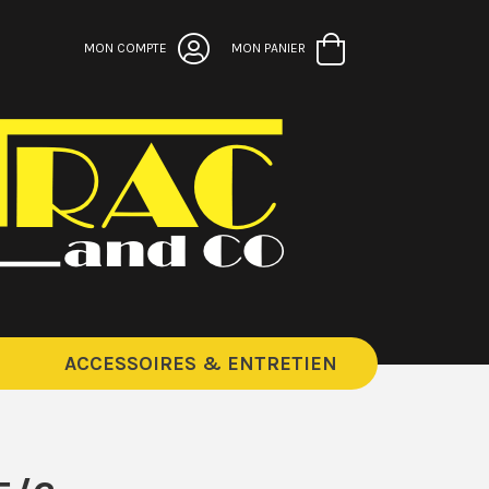
MON COMPTE
MON PANIER
ACCESSOIRES & ENTRETIEN