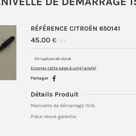
NIVELLE DE DÉMARRAGE 1
RÉFÉRENCE CITROËN 650141
45
.00
€
T.T.C.
En rupture de stock
Envoyer cette page à un(e) ami(e)
Partager
Détails Produit
Manivelle de démarrage 15/6,
Pièce neuve garantie.