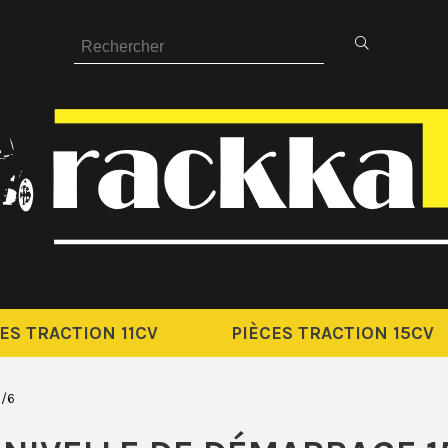
ES TRACTION 11CV
PIÈCES TRACTION 15CV
5/6