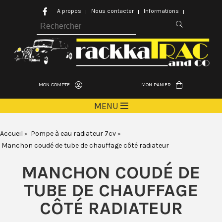
A propos
Nous contacter
Informations
MON COMPTE
MON PANIER
MENU
Accueil
Pompe à eau radiateur 7cv
Manchon coudé de tube de chauffage côté radiateur
MANCHON COUDÉ DE
TUBE DE CHAUFFAGE
CÔTÉ RADIATEUR