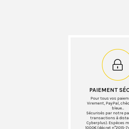
PAIEMENT SÉ
Pour tous vos paiem
Virement, PayPal, chè
bleue…
Sécurisés par notre pa
transactions à dist
Cyberplus). Espèces 
1000€ (décret n°2015-74