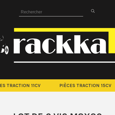
ES TRACTION 11CV
PIÈCES TRACTION 15CV