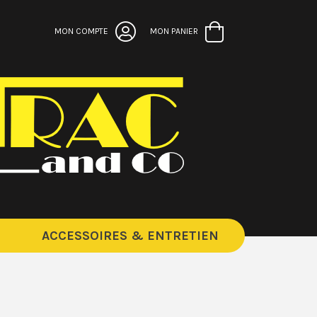
MON COMPTE
MON PANIER
ACCESSOIRES & ENTRETIEN