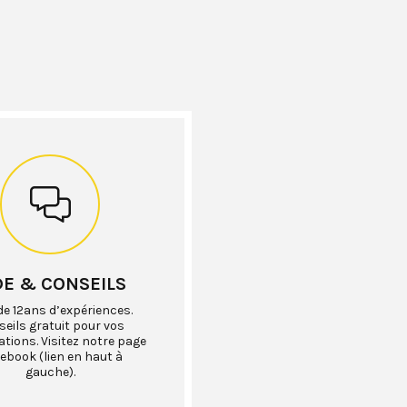
DE & CONSEILS
de 12ans d’expériences.
eils gratuit pour vos
ations. Visitez notre page
ebook (lien en haut à
gauche).