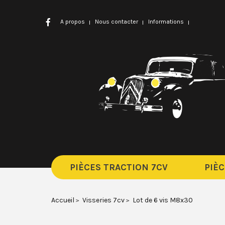
A propos
Nous contacter
Informations
PIÈCES TRACTION 7CV
PIÈC
Accueil
Visseries 7cv
Lot de 6 vis M8x30