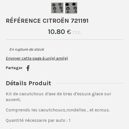
RÉFÉRENCE CITROËN 721191
10
.80
€
T.T.C.
En rupture de stock
Envoyer cette page à un(e) ami(e)
Partager
Détails Produit
Kit de caoutchouc d'axe de bras d'essuie glace sur
auvent,
Comprends les caoutchoucs,rondelles , et ecrous.
Quantité nécessaire par auto : 1