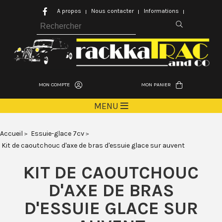
A propos
Nous contacter
Informations
MON COMPTE
MON PANIER
MENU
Accueil
Essuie-glace 7cv
Kit de caoutchouc d'axe de bras d'essuie glace sur auvent
KIT DE CAOUTCHOUC
D'AXE DE BRAS
D'ESSUIE GLACE SUR