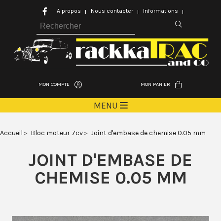
A propos
Nous contacter
Informations
MON COMPTE
MON PANIER
MENU
Accueil
Bloc moteur 7cv
Joint d'embase de chemise 0.05 mm
JOINT D'EMBASE DE
CHEMISE 0.05 MM