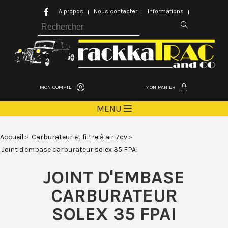
A propos
Nous contacter
Informations
MON COMPTE
MON PANIER
MENU
Accueil
Carburateur et filtre à air 7cv
Joint d'embase carburateur solex 35 FPAI
JOINT D'EMBASE
CARBURATEUR
SOLEX 35 FPAI