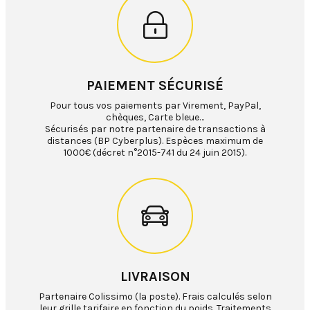
PAIEMENT SÉCURISÉ
Pour tous vos paiements par Virement, PayPal,
chèques, Carte bleue…
Sécurisés par notre partenaire de transactions à
distances (BP Cyberplus). Espèces maximum de
1000€ (décret n°2015-741 du 24 juin 2015).
LIVRAISON
Partenaire Colissimo (la poste). Frais calculés selon
leur grille tarifaire en fonction du poids. Traitements