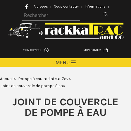
A propos
Nous contacter
Informations
MON COMPTE
MON PANIER
MENU
Accueil
Pompe à eau radiateur 7cv
Joint de couvercle de pompe à eau
JOINT DE COUVERCLE
DE POMPE À EAU