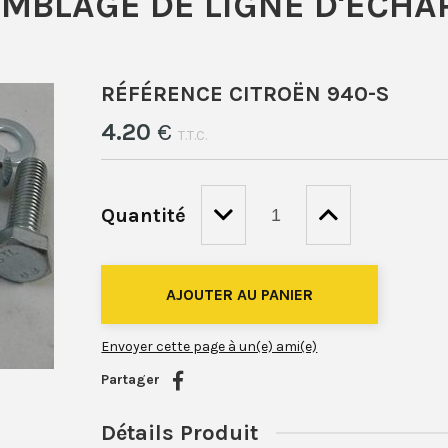
SEMBLAGE DE LIGNE D'ÉCHA
RÉFÉRENCE CITROËN 940-S
4
.20
€
T.T.C.
Quantité
Envoyer cette page à un(e) ami(e)
Partager
Détails Produit