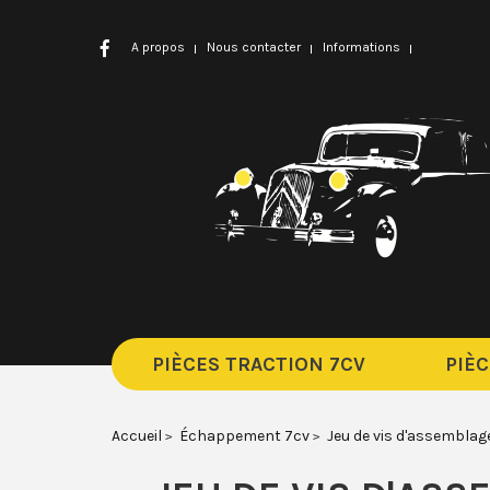
A propos
Nous contacter
Informations
PIÈCES TRACTION 7CV
PIÈC
Accueil
Échappement 7cv
Jeu de vis d'assemblag