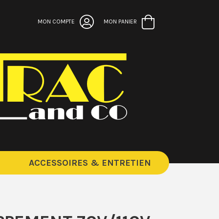
MON COMPTE
MON PANIER
ACCESSOIRES & ENTRETIEN