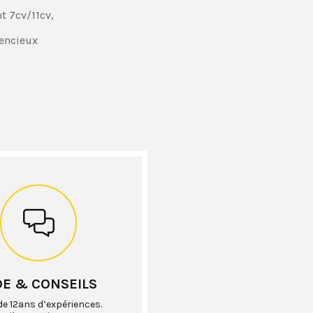
t 7cv/11cv,
lencieux
DE & CONSEILS
de 12ans d’expériences.