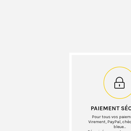
PAIEMENT SÉ
Pour tous vos paiem
Virement, PayPal, chè
bleue…