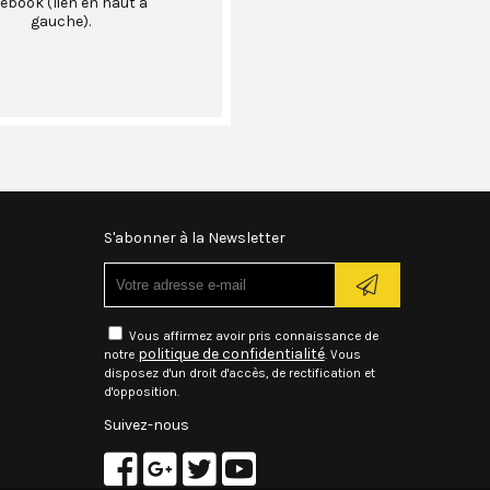
ebook (lien en haut à
gauche).
S'abonner à la Newsletter
Vous affirmez avoir pris connaissance de
politique de confidentialité
notre
. Vous
disposez d'un droit d'accès, de rectification et
d'opposition.
Suivez-nous