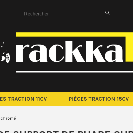
ES TRACTION 11CV
PIÈCES TRACTION 15CV
e chromé