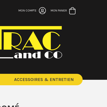
MON COMPTE
MON PANIER
ACCESSOIRES & ENTRETIEN