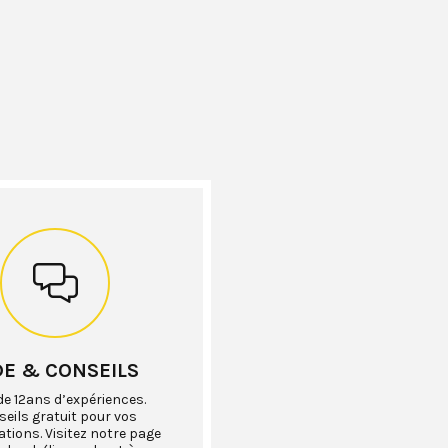
DE & CONSEILS
de 12ans d’expériences.
eils gratuit pour vos
ations. Visitez notre page