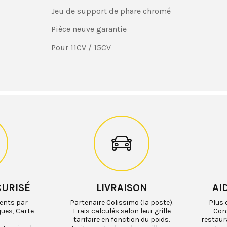
Jeu de support de phare chromé
Pièce neuve garantie
Pour 11CV / 15CV
CURISÉ
LIVRAISON
AI
ents par
Partenaire Colissimo (la poste).
Plus 
ques, Carte
Frais calculés selon leur grille
Cons
tarifaire en fonction du poids.
restaur