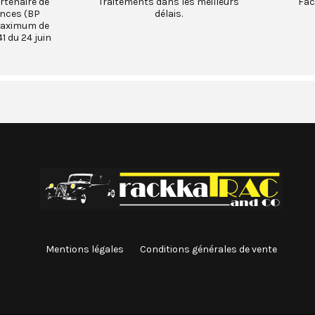
rtenaire de
Traitements dans les meilleurs
Fac
ances (BP
délais.
maximum de
1 du 24 juin
Mentions légales
Conditions générales de vente