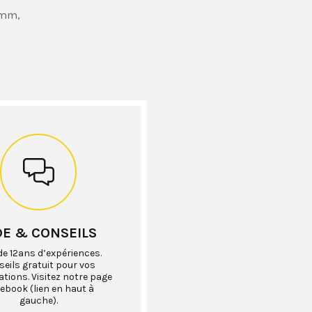
 mm,
DE & CONSEILS
de 12ans d’expériences.
eils gratuit pour vos
ations. Visitez notre page
ebook (lien en haut à
gauche).