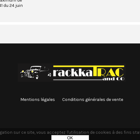
maximum de
1 du 24 juin
Mentions légales
Conditions générales de vente
ation sur ce site, vous acceptez l'utilisation de cookies à des fins st
OK