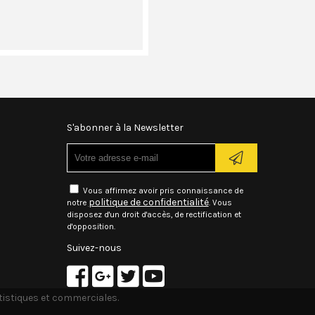
S'abonner à la Newsletter
Vous affirmez avoir pris connaissance de
politique de confidentialité
notre
. Vous
disposez d'un droit d'accès, de rectification et
d'opposition.
Suivez-nous
atistiques et commerciales.