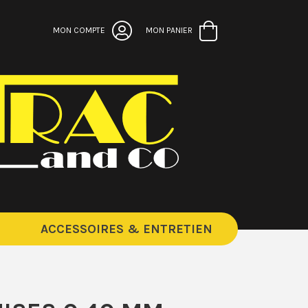
MON COMPTE
MON PANIER
ACCESSOIRES & ENTRETIEN