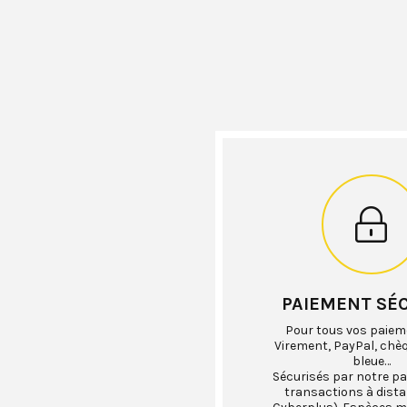
PAIEMENT SÉ
Pour tous vos paiem
Virement, PayPal, chè
bleue…
Sécurisés par notre pa
transactions à dist