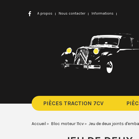
A propos
Nous contacter
Informations
PIÈCES TRACTION 7CV
PIÈC
Accueil
Bloc moteur 11cv
Jeu de deux joints d'em