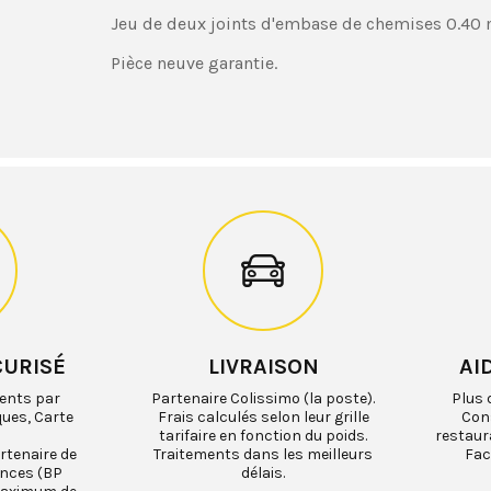
Jeu de deux joints d'embase de chemises 0.40
Pièce neuve garantie.
CURISÉ
LIVRAISON
AI
ents par
Partenaire Colissimo (la poste).
Plus 
ques, Carte
Frais calculés selon leur grille
Cons
tarifaire en fonction du poids.
restaur
rtenaire de
Traitements dans les meilleurs
Fac
ances (BP
délais.