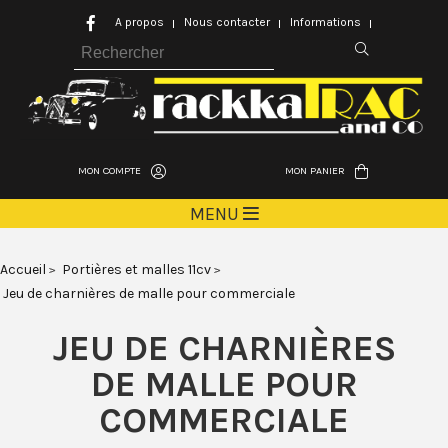
A propos
Nous contacter
Informations
MON COMPTE
MON PANIER
MENU
Accueil
Portières et malles 11cv
Jeu de charnières de malle pour commerciale
JEU DE CHARNIÈRES
DE MALLE POUR
COMMERCIALE