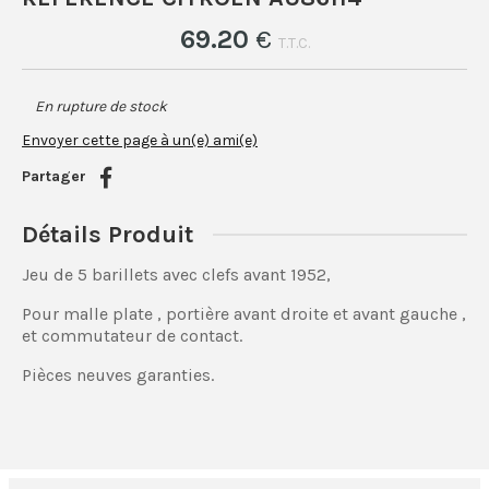
69
.20
€
T.T.C.
En rupture de stock
Envoyer cette page à un(e) ami(e)
Partager
Détails Produit
Jeu de 5 barillets avec clefs avant 1952,
Pour malle plate , portière avant droite et avant gauche ,
et commutateur de contact.
Pièces neuves garanties.