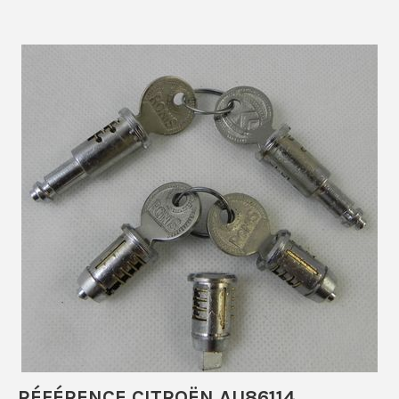
RÉFÉRENCE CITROËN AU86114