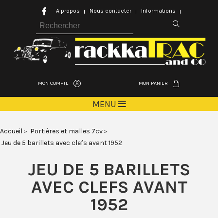
A propos
Nous contacter
Informations
MON COMPTE
MON PANIER
MENU
Accueil
Portières et malles 7cv
Jeu de 5 barillets avec clefs avant 1952
JEU DE 5 BARILLETS
AVEC CLEFS AVANT
1952