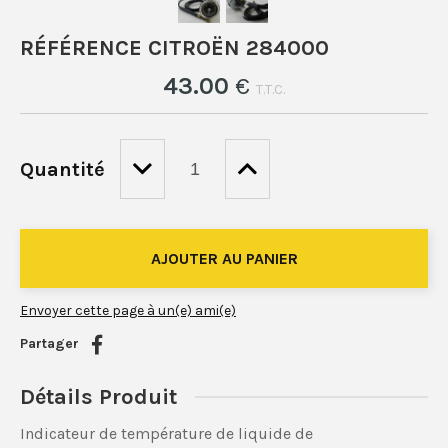
RÉFÉRENCE CITROËN 284000
43
.00
€
T.T.C.
Quantité
Envoyer cette page à un(e) ami(e)
Partager
Détails Produit
Indicateur de température de liquide de