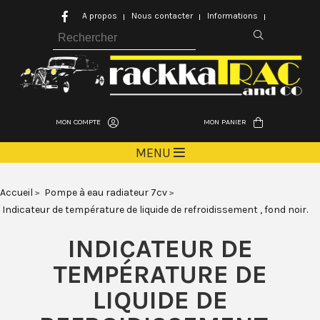
A propos
Nous contacter
Informations
MON COMPTE
MON PANIER
MENU
Accueil
Pompe à eau radiateur 7cv
Indicateur de température de liquide de refroidissement , fond noir.
INDICATEUR DE
TEMPÉRATURE DE
LIQUIDE DE