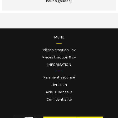
haut à gauche).
MENU
Pièces traction 11cv
Pièces traction 11 cv
INFORMATION
Paiement sécurisé
Livraison
Aide & Conseils
Confidentialité