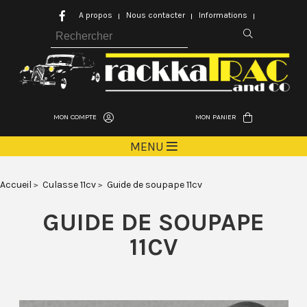
A propos
Nous contacter
Informations
MON COMPTE
MON PANIER
MENU
Accueil
Culasse 11cv
Guide de soupape 11cv
GUIDE DE SOUPAPE
11CV