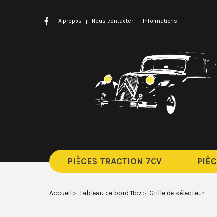
A propos
Nous contacter
Informations
PIÈCES TRACTION 7CV
PIÈC
Accueil
Tableau de bord 11cv
Grille de sélecteur