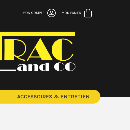
MON COMPTE
MON PANIER
ACCESSOIRES & ENTRETIEN