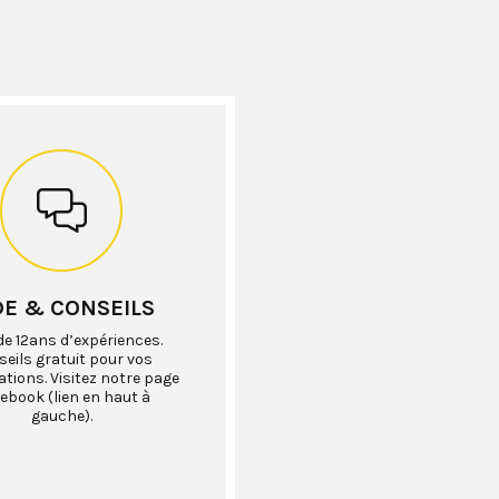
DE & CONSEILS
de 12ans d’expériences.
eils gratuit pour vos
ations. Visitez notre page
ebook (lien en haut à
gauche).