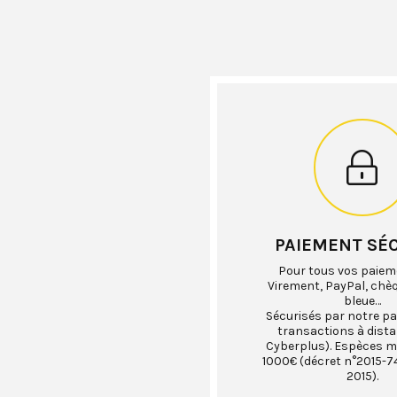
PAIEMENT SÉ
Pour tous vos paiem
Virement, PayPal, chè
bleue…
Sécurisés par notre pa
transactions à dist
Cyberplus). Espèces 
1000€ (décret n°2015-74
2015).