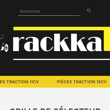
ES TRACTION 11CV
PIÈCES TRACTION 15CV