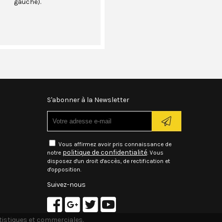
gauche).
S'abonner à la Newsletter
Vous affirmez avoir pris connaissance de
politique de confidentialité
notre
. Vous
disposez d'un droit d'accès, de rectification et
d'opposition.
Suivez-nous
atistiques et commerciales.