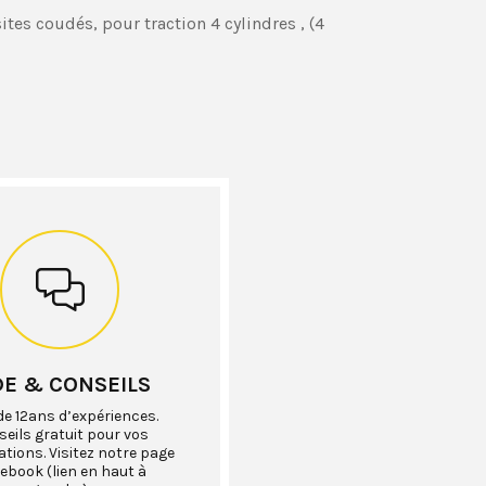
tes coudés, pour traction 4 cylindres , (4
DE & CONSEILS
de 12ans d’expériences.
eils gratuit pour vos
ations. Visitez notre page
ebook (lien en haut à