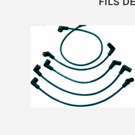
FILS D