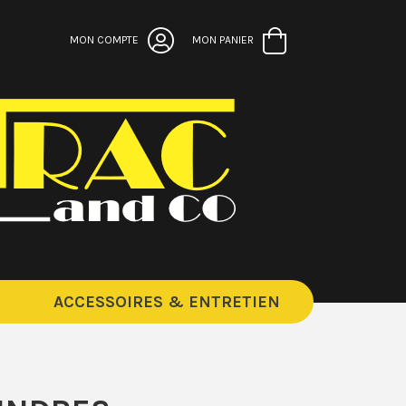
MON COMPTE
MON PANIER
ACCESSOIRES & ENTRETIEN