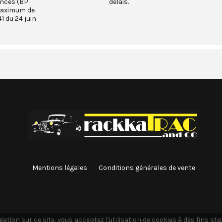
ances (BP
délais.
maximum de
1 du 24 juin
Mentions légales
Conditions générales de vente
ation sur ce site, vous acceptez l'utilisation de cookies à des fins st