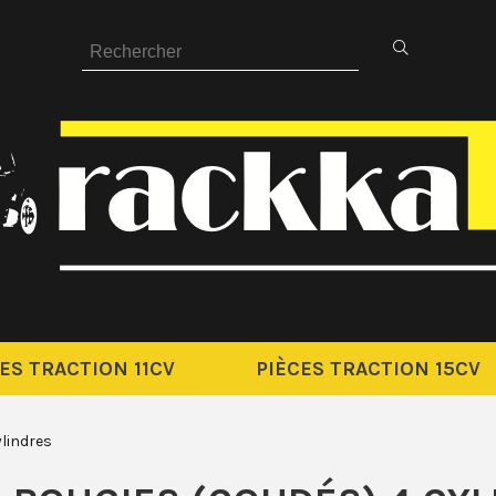
ES TRACTION 11CV
PIÈCES TRACTION 15CV
ylindres