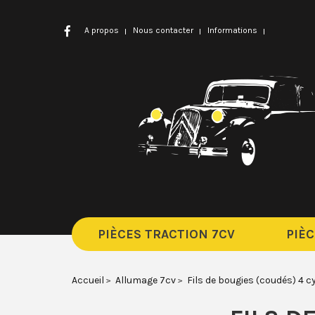
A propos
Nous contacter
Informations
PIÈCES TRACTION 7CV
PIÈC
Accueil
Allumage 7cv
Fils de bougies (coudés) 4 c