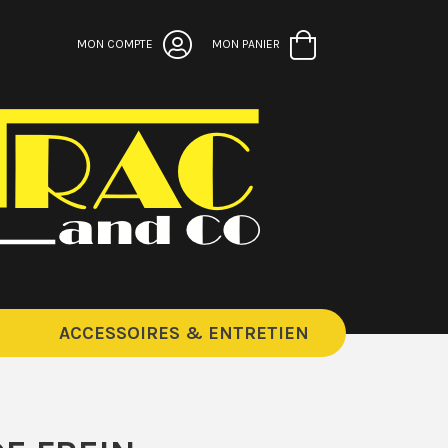
MON COMPTE
MON PANIER
ACCESSOIRES & ENTRETIEN