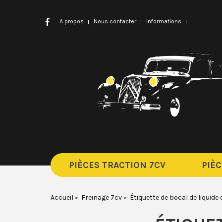
A propos
Nous contacter
Informations
PIÈCES TRACTION 7CV
PIÈC
Accueil
Freinage 7cv
Étiquette de bocal de liquide 