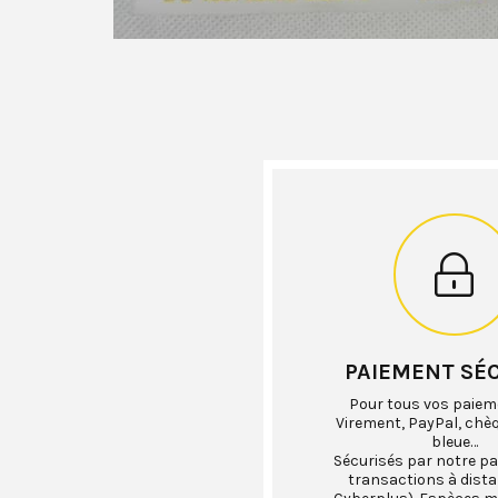
PAIEMENT SÉ
Pour tous vos paiem
Virement, PayPal, chè
bleue…
Sécurisés par notre pa
transactions à dist