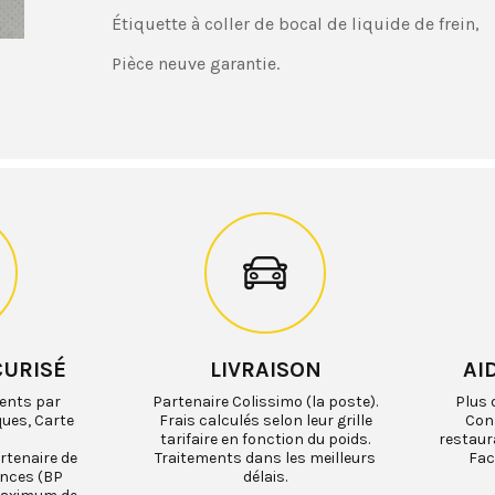
Étiquette à coller de bocal de liquide de frein,
Pièce neuve garantie.
CURISÉ
LIVRAISON
AI
ents par
Partenaire Colissimo (la poste).
Plus 
ques, Carte
Frais calculés selon leur grille
Cons
tarifaire en fonction du poids.
restaur
rtenaire de
Traitements dans les meilleurs
Fac
ances (BP
délais.