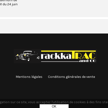
maximum de
1 du 24 juin
Mentions légales
Conditions générales de vente
ation sur ce site, vous acceptez l'utilisation de cookies à des fins st
OK