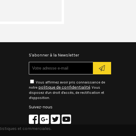
S'abonner à la Newsletter
Vous affirmez avoir pris connaissance de
politique de confidentialité
notre
. Vous
disposez d'un droit d'accès, de rectification et
d'opposition.
Suivez-nous
atistiques et commerciales.