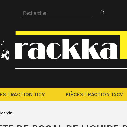
ES TRACTION 11CV
PIÈCES TRACTION 15CV
de frein