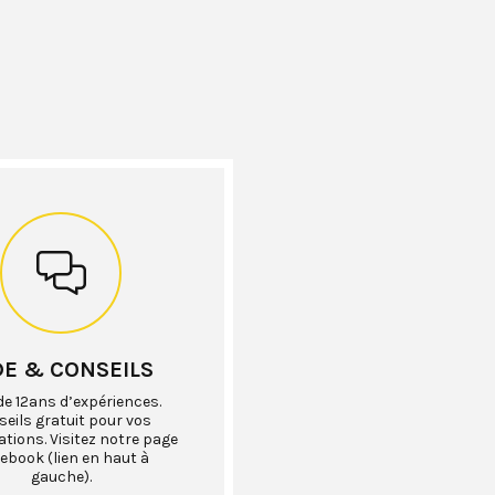
DE & CONSEILS
de 12ans d’expériences.
eils gratuit pour vos
ations. Visitez notre page
ebook (lien en haut à
gauche).